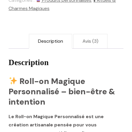
Catégories :
Produits personnalisés
,
🕯 Rituels &
Charmes Magiques
Description
Avis (3)
Description
Roll-on Magique
Personnalisé – bien-être &
intention
Le
Roll-on Magique Personnalisé
est une
création artisanale pensée pour vous