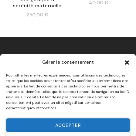
40,00
€
sérénité maternelle
250,00
€
Gérer le consentement
Mentions Légales
Pour offrir les meilleures expériences, nous utilisons des technologies
telles que les cookies pour stocker et/ou accéder aux informations des
appareils. Le fait de consentir à ces technologies nous permettra de
traiter des données telles que le comportement de navigation ou les ID
uniques sur ce site. Le fait de ne pas consentir ou de retirer son
consentement peut avoir un effet négatif sur certaines
caractéristiques et fonctions.
ACCEPTER
© Copyright 2026
Kathleen – My Lovely Witch
. Tous