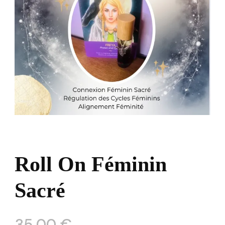
Roll On Féminin
Sacré
35,00
€