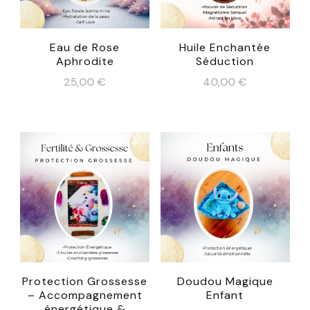
Eau de Rose
Huile Enchantée
Aphrodite
Séduction
25,00
€
40,00
€
Protection Grossesse
Doudou Magique
– Accompagnement
Enfant
énergétique &