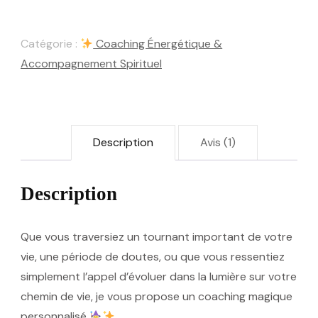
–
Accompagnement
Catégorie :
Coaching Énergétique &
Spirituel
Accompagnement Spirituel
et
Énergétique
Description
Avis (1)
Description
Que vous traversiez un tournant important de votre
vie, une période de doutes, ou que vous ressentiez
simplement l’appel d’évoluer dans la lumière sur votre
chemin de vie, je vous propose un
coaching magique
personnalisé