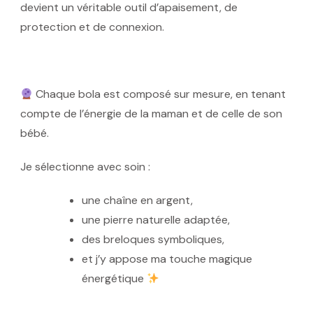
devient un véritable
outil d’apaisement, de
protection et de connexion
.
Chaque bola est
composé sur mesure
, en tenant
compte de l’énergie de la maman et de celle de son
bébé.
Je sélectionne avec soin :
une
chaîne en argent
,
une
pierre naturelle
adaptée,
des
breloques symboliques
,
et j’y appose ma
touche magique
énergétique